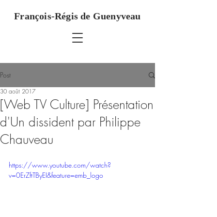
François-Régis de Guenyveau
Post
30 août 2017
[Web TV Culture] Présentation
d'Un dissident par Philippe
Chauveau
https://www.youtube.com/watch?
v=0ErZftTByEI&feature=emb_logo