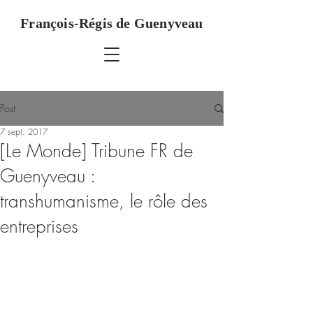
François-Régis de Guenyveau
Post
7 sept. 2017
[Le Monde] Tribune FR de
Guenyveau :
transhumanisme, le rôle des
entreprises