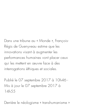
Dans une tribune au « Monde », François-
Régis de Guenyveau estime que les 
innovations visant à augmenter les 
performances humaines vont placer ceux 
qui les mettent en œuvre face à des 
interrogations éthiques et sociales.
Publié le 07 septembre 2017 à 10h46 - 
Mis à jour le 07 septembre 2017 à 
14h55  
Derrière le néologisme « transhumanisme » 