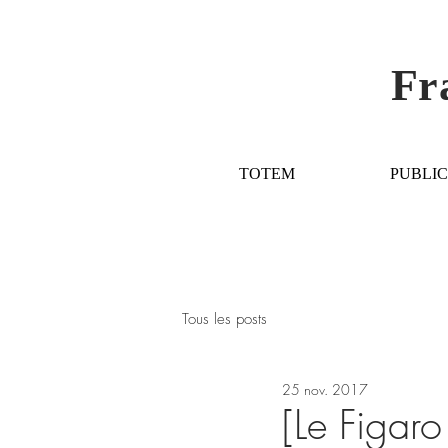
Fr
TOTEM
PUBLIC
Tous les posts
25 nov. 2017
[Le Figar