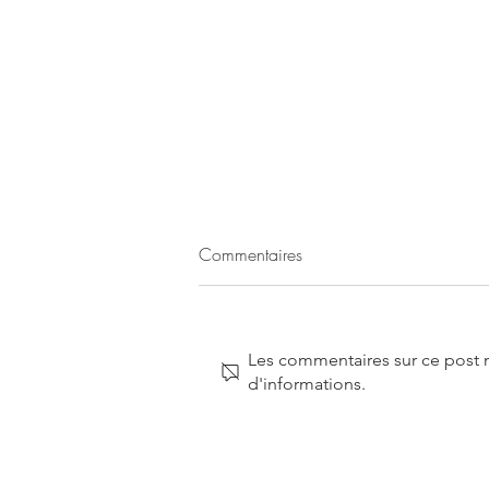
Commentaires
Les commentaires sur ce post n
d'informations.
Entretien dans Modernités #52