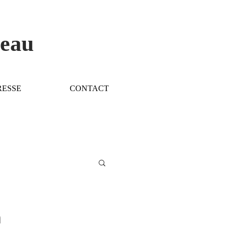
veau
RESSE
CONTACT
n