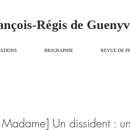
ançois-Régis de Gueny
ATIONS
BIOGRAPHIE
REVUE DE P
o Madame] Un dissident : u