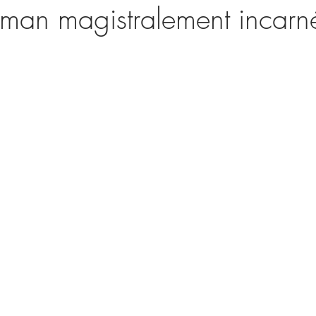
oman magistralement incarn