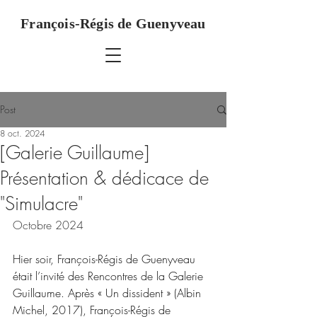
François-Régis de Guenyveau
Post
8 oct. 2024
[Galerie Guillaume]
Présentation & dédicace de
"Simulacre"
Octobre 2024
Hier soir, François-Régis de Guenyveau 
était l’invité des Rencontres de la Galerie 
Guillaume. Après « Un dissident » (Albin 
Michel, 2017), François-Régis de 